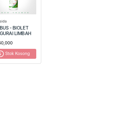
sida
BUS - BIOLET
GURAI LIMBAH
60,000
Stok Kosong