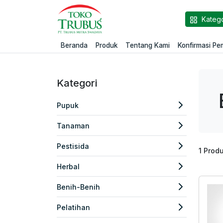
Katego
Beranda
Produk
Tentang Kami
Konfirmasi P
Kategori
Pupuk
Tanaman
Pestisida
1
Prod
Herbal
Benih-Benih
Pelatihan