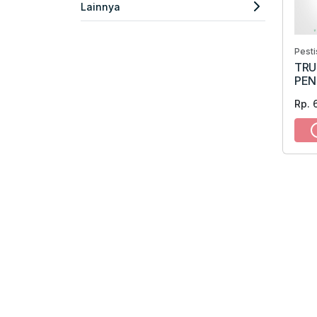
Lainnya
Pesti
TRU
PEN
Rp. 