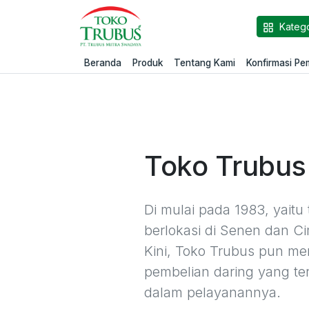
Katego
Beranda
Produk
Tentang Kami
Konfirmasi P
Toko Trubus
Di mulai pada 1983, yaitu
berlokasi di Senen dan C
Kini, Toko Trubus pun m
pembelian daring yang te
dalam pelayanannya.