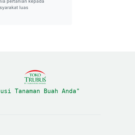
nia pertanian kepada
syarakat luas
lusi Tanaman Buah Anda"