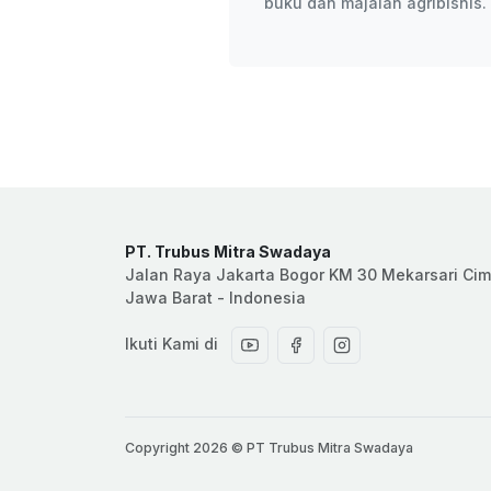
buku dan majalah agribisnis.
PT. Trubus Mitra Swadaya
Jalan Raya Jakarta Bogor KM 30 Mekarsari Cim
Jawa Barat - Indonesia
Ikuti Kami di
Copyright 2026 © PT Trubus Mitra Swadaya