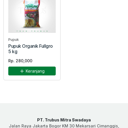
Pupuk
Pupuk Organik Fullgro
5 kg
Rp. 280,000
Keranjang
PT. Trubus Mitra Swadaya
Jalan Raya Jakarta Bogor KM 30 Mekarsari Cimanggis,