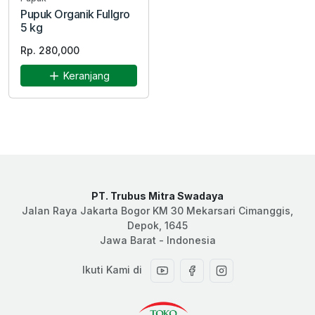
Pupuk Organik Fullgro
5 kg
Rp. 280,000
Keranjang
PT. Trubus Mitra Swadaya
Jalan Raya Jakarta Bogor KM 30 Mekarsari Cimanggis,
Depok, 1645
Jawa Barat - Indonesia
Ikuti Kami di